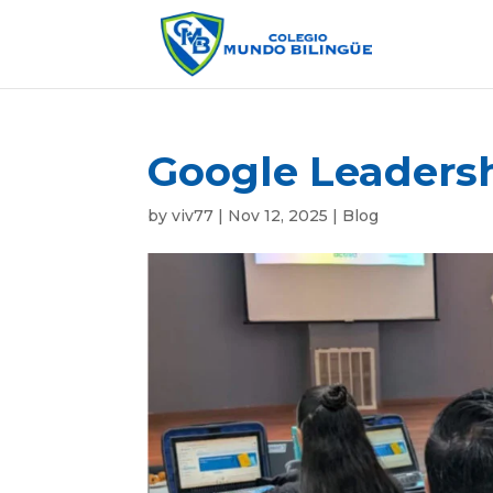
Google Leaders
by
viv77
|
Nov 12, 2025
|
Blog