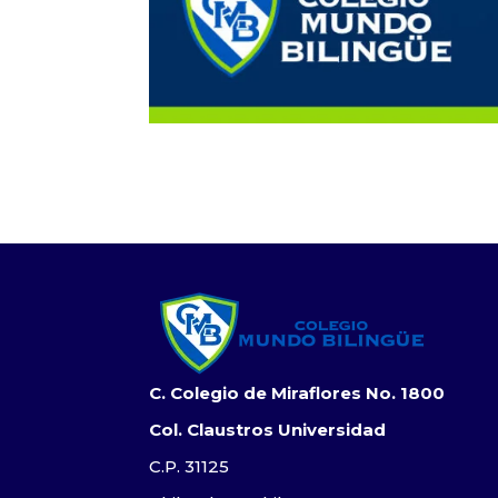
C. Colegio de Miraflores No. 1800
Col. Claustros Universidad
C.P. 31125