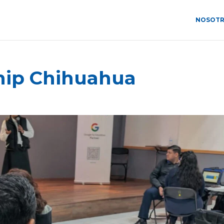
NOSOT
hip Chihuahua