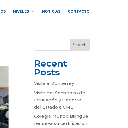
ROS
NIVELES
NOTICIAS
CONTACTO
Search
Recent
Posts
Visita a Monterrey
Visita del Secretario de
Educación y Deporte
del Estado a CMB
Colegio Mundo Bilingüe
renueva su certificación