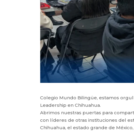
Colegio Mundo Bilingüe, estamos orgull
Leadership en Chihuahua.
​Abrimos nuestras puertas para comparti
con líderes de otras instituciones del est
Chihuahua, el estado grande de México, 