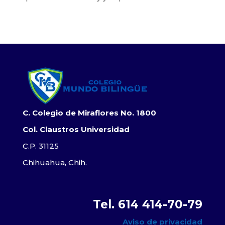
C. Colegio de Miraflores No. 1800
Col. Claustros Universidad
C.P. 31125
Chihuahua, Chih.
Tel. 614 414-70-79
Aviso de privacidad