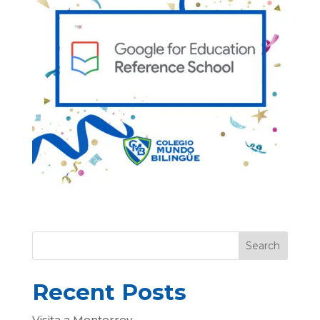
Search
Recent Posts
Visita a Monterrey