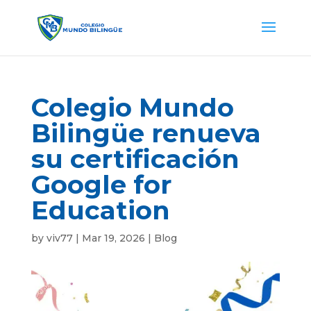
Colegio Mundo
Bilingüe renueva
su certificación
Google for
Education
by
viv77
|
Mar 19, 2026
|
Blog