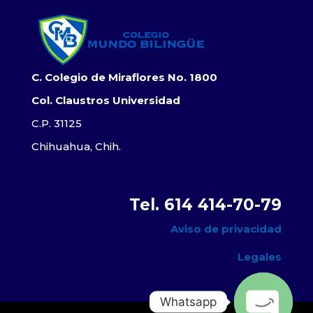
C. Colegio de Miraflores No. 1800
Col. Claustros Universidad
C.P. 31125
Chihuahua, Chih.
Tel. 614 414-70-79
Aviso de privacidad
Legales
Whatsapp