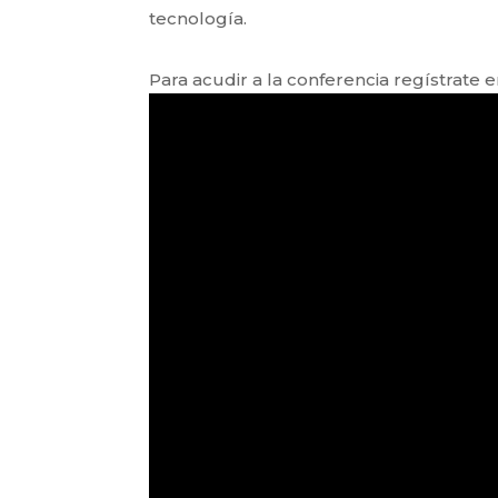
tecnología.
Para acudir a la conferencia regístrate en