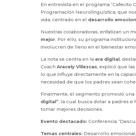
En entrevista en el programa “Cafecito
Programación Neurolingüística, que nos 
vida, centrado en el
desarrollo emocion
Nuestras colaboradoras, enfatizan un 
mejor
. Por ello, su programa institucio
involucren de lleno en el bienestar em
La nota se centra en la
era digital
, dest
Coach
Aracely Villezcas
, explicó que la
lo que influye directamente en la capac
necesidad de que los padres sean cohere
Finalmente, el segmento promovió una p
digital”
, la cual busca dotar a padres e 
tomar mejores decisiones.
Evento destacado:
Conferencia “Descubr
Temas centrales:
Desarrollo emocional, 