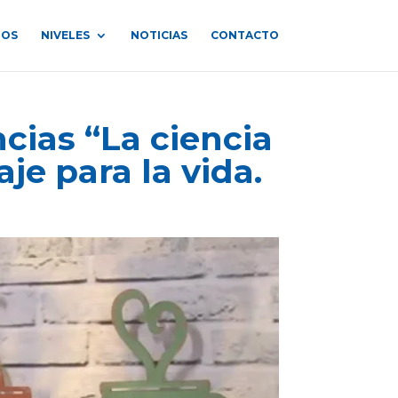
ROS
NIVELES
NOTICIAS
CONTACTO
cias “La ciencia
je para la vida.