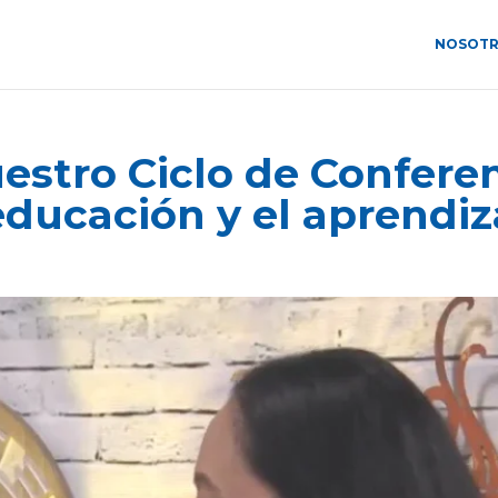
NOSOT
stro Ciclo de Conferen
educación y el aprendiza