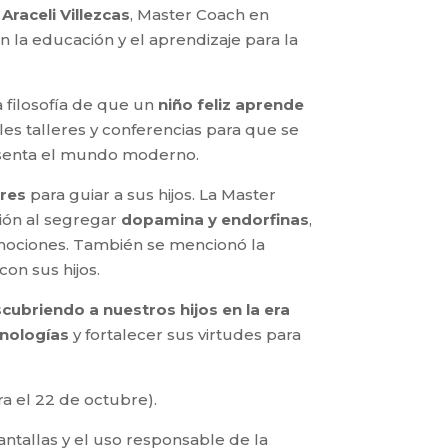
y
Araceli Villezcas
, Master Coach en
n la educación y el aprendizaje para la
la filosofía de que un
niño feliz aprende
les talleres y conferencias para que se
resenta el mundo moderno.
dres
para guiar a sus hijos. La Master
ción al segregar
dopamina y endorfinas
,
 emociones. También se mencionó la
on sus hijos.
cubriendo a nuestros hijos en la era
cnologías
y fortalecer sus virtudes para
a el 22 de octubre).
antallas y el uso responsable de la