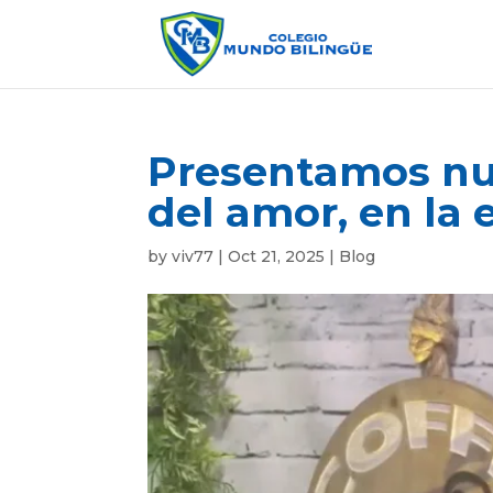
Presentamos nue
del amor, en la 
by
viv77
|
Oct 21, 2025
|
Blog